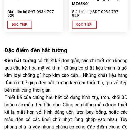
MZ65901
Giá: Liên hệ SĐT 0934 797
Giá: Liên hệ SĐT 0934 797
929
929
ĐỌC TIẾP
ĐỌC TIẾP
Đặc điểm đèn hắt tường
Đèn hắt tường
có thiết kế đơn giản, các chi tiết đèn không
quá cầu kỳ, hoa mỹ và tỉ mỉ. Chúng có chất liệu chính là gỗ,
kim loại chống gỉ, hợp kim cao cấp… Những chất liệu hàng
đầu có thể giúp đèn hắt tường kéo dài tuổi thọ, giữ vẻ đẹp
bền mãi cùng thời gian.
Thiết kế của chúng hầu hết có dạng hình trụ, tròn, khối 3D
hoặc các mẫu đèn bầu dục. Cũng có những mẫu được thiết
kế lạ mắt hơn với hình dáng uốn lượn bay bổng, hoặc các
mẫu đèn có các khối chữ nhật lồng ghép vào nhau. Tuy
phong phú là vậy nhưng chúng có cùng đặc điểm chung đó