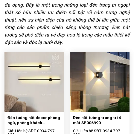
đa dạng. Đây là một trong những loại đèn trang trí ngoại
thất sở hữu nhiều ưu điểm nổi bật về cảm hứng nghệ
thuật, nên sự hiện diện của nó không thể bị lẫn giữa một
rừng các sản phẩm chiếu sáng thông thường. Đèn hắt
tường sẽ phô diễn ra vẻ đẹp hoa lệ trong các mẫu thiết kế
đặc sắc và độc lạ dưới đây.
Đèn tường hắt decor phòng
Đèn hắt tường trang trí 4
ngủ, phòng khách
mắt SP006990
SP005951
Giá: Liên hệ SĐT 0934 797
Giá: Liên hệ SĐT 0934 797