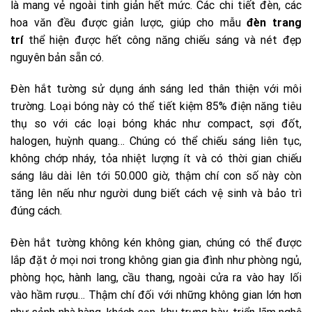
là mang vẻ ngoài tinh giản hết mức. Các chi tiết đèn, các
hoa văn đều được giản lược, giúp cho mẫu
đèn trang
trí
thể hiện được hết công năng chiếu sáng và nét đẹp
nguyên bản sẵn có.
Đèn hắt tường sử dụng ánh sáng led thân thiện với môi
trường. Loại bóng này có thể tiết kiệm 85% điện năng tiêu
thụ so với các loại bóng khác như compact, sợi đốt,
halogen, huỳnh quang… Chúng có thể chiếu sáng liên tục,
không chớp nháy, tỏa nhiệt lượng ít và có thời gian chiếu
sáng lâu dài lên tới 50.000 giờ, thậm chí con số này còn
tăng lên nếu như người dung biết cách vệ sinh và bảo trì
đúng cách.
Đèn hắt tường không kén không gian, chúng có thể được
lắp đặt ở mọi nơi trong không gian gia đình như phòng ngủ,
phòng học, hành lang, cầu thang, ngoài cửa ra vào hay lối
vào hầm rượu… Thậm chí đối với những không gian lớn hơn