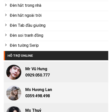
Đèn hắt trong nhà
Đèn hắt ngoài trời
Đèn Tab đầu giường
Đèn soi tranh đồng
Đèn tường Serip
HỖ TRỢ ONLINE
Mr Vũ Hưng
0929.050.777
Ms Hương Lan
0359.498.498
Ms Thuỷ