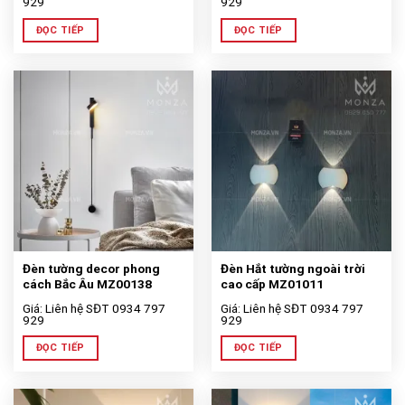
929
929
ĐỌC TIẾP
ĐỌC TIẾP
Đèn tường decor phong
Đèn Hắt tường ngoài trời
cách Bắc Âu MZ00138
cao cấp MZ01011
Giá: Liên hệ SĐT 0934 797
Giá: Liên hệ SĐT 0934 797
929
929
ĐỌC TIẾP
ĐỌC TIẾP