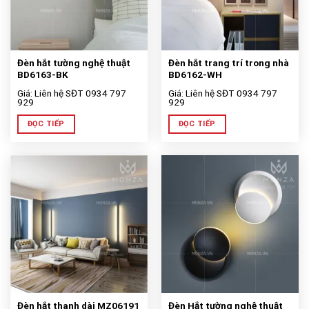
Đèn hắt tường nghệ thuật
Đèn hắt trang trí trong nhà
BD6163-BK
BD6162-WH
Giá: Liên hệ SĐT 0934 797
Giá: Liên hệ SĐT 0934 797
929
929
ĐỌC TIẾP
ĐỌC TIẾP
Đèn hắt thanh dài MZ06191
Đèn Hắt tường nghệ thuật