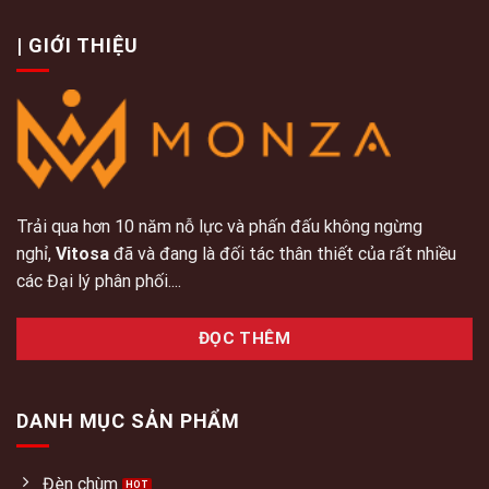
| GIỚI THIỆU
Trải qua hơn 10 năm nỗ lực và phấn đấu không ngừng
nghỉ,
Vitosa
đã và đang là đối tác thân thiết của rất nhiều
các Đại lý phân phối....
ĐỌC THÊM
DANH MỤC SẢN PHẨM
Đèn chùm