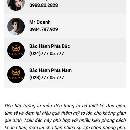
0988.80.2828
Mr Doanh
0934.797.929
Bảo Hành Phía Bắc
(024)777.05.777
Bảo Hành Phía Nam
(028)777.05.777
Đèn hắt tường là mẫu đèn trang trí có thiết kế đơn giản,
tinh tế và đem lại hiệu quả thẩm mỹ to lớn cho không gian
gia đình. Mẫu đèn này phù hợp với nhiều kiểu phong cách
khác nhau, đem lại cho bạn nhiều sự lựa chọn phong phú,