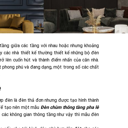
 tầng giữa các tầng với nhau hoặc nhưng khoảng
ậy các nhà thiết kế thường thiết kế những bộ đèn
rở lên cuốn hút và thành điểm nhấn của căn nhà.
t phong phú và đang dạng, một trong số các chất
.
ê
ợp đèn là đèn thả đơn nhưng được tạo hình thành
 để tạo nên một mẫu
Đèn chùm thông tầng pha lê
o các không gian thông tầng như vậy thì mẫu đèn
.