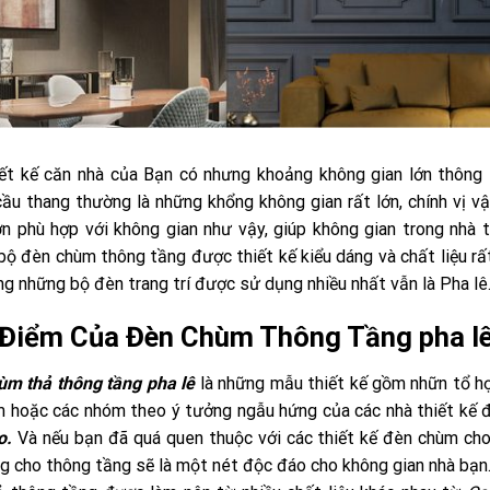
ết kế căn nhà của Bạn có nhưng khoảng không gian lớn thông
ầu thang thường là những khổng không gian rất lớn, chính vị v
n phù hợp với không gian như vậy, giúp không gian trong nhà t
ộ đèn chùm thông tầng được thiết kế kiểu dáng và chất liệu rấ
ong những bộ đèn trang trí được sử dụng nhiều nhất vẫn là Pha lê
Điểm Của Đèn Chùm Thông Tầng pha l
ùm thả thông tầng pha lê
là những mẫu thiết kế gồm nhữn tổ h
m hoặc các nhóm theo ý tưởng ngẫu hứng của các nhà thiết kế
o.
Và nếu bạn đã quá quen thuộc với các thiết kế đèn chùm ch
g cho thông tầng sẽ là một nét độc đáo cho không gian nhà bạn