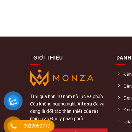
| GIỚI THIỆU
DANH
Đèn
Đèn
Trải qua hơn 10 năm nỗ lực và phấn
Đèn
đấu không ngừng nghỉ,
Vitosa
đã và
Đèn
đang là đối tác thân thiết của rất
nhiều các Đại lý phân phối....
Quạ
0929050777