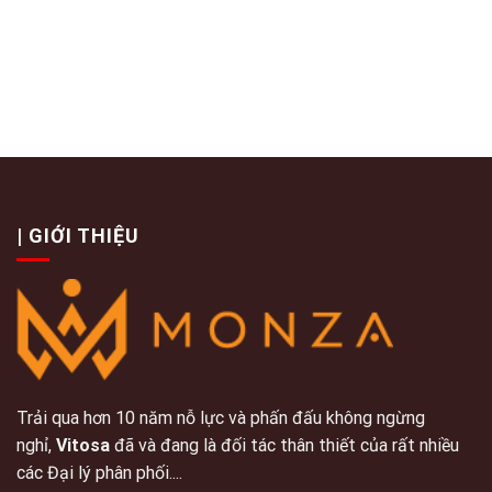
| GIỚI THIỆU
Trải qua hơn 10 năm nỗ lực và phấn đấu không ngừng
nghỉ,
Vitosa
đã và đang là đối tác thân thiết của rất nhiều
các Đại lý phân phối....