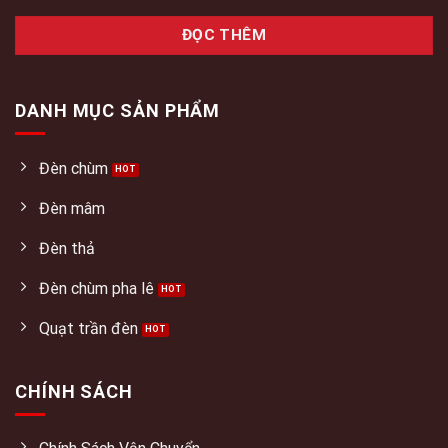
ĐỌC THÊM
DANH MỤC SẢN PHẨM
Đèn chùm
Đèn mâm
Đèn thả
Đèn chùm pha lê
Quạt trần đèn
CHÍNH SÁCH