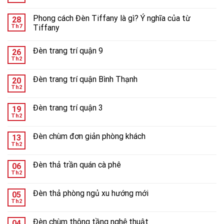
Phong cách Đèn Tiffany là gì? Ý nghĩa của từ
28
Th7
Tiffany
Đèn trang trí quận 9
26
Th2
Đèn trang trí quận Bình Thạnh
20
Th2
Đèn trang trí quận 3
19
Th2
Đèn chùm đơn giản phòng khách
13
Th2
Đèn thả trần quán cà phê
06
Th2
Đèn thả phòng ngủ xu hướng mới
05
Th2
Đèn chùm thông tầng nghệ thuật
04