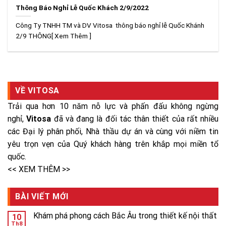
Thông Báo Nghỉ Lễ Quốc Khách 2/9/2022
Công Ty TNHH TM và DV Vitosa thông báo nghỉ lễ Quốc Khánh
2/9 THÔNG[ Xem Thêm ]
VỀ VITOSA
Trải qua hơn 10 năm nỗ lực và phấn đấu không ngừng
nghỉ,
Vitosa
đã và đang là đối tác thân thiết của rất nhiều
các Đại lý phân phối, Nhà thầu dự án và cùng với niềm tin
yêu trọn vẹn của Quý khách hàng trên khắp mọi miền tổ
quốc.
<< XEM THÊM >>
BÀI VIẾT MỚI
Khám phá phong cách Bắc Âu trong thiết kế nội thất
10
Th8