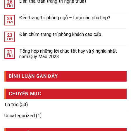
Đèn thả trần trang trí nghệ thuật
26
Th1
Đèn trang trí phòng ngủ – Loại nào phù hợp?
24
Th1
Đèn chùm trang trí phòng khách cao cấp
23
Th1
Tổng hợp những lời chúc tết hay và ý nghĩa nhất
21
Th1
năm Quý Mão 2023
BÌNH LUẬN GẦN ĐÂY
CHUYÊN MỤC
tin tức
(53)
Uncategorized
(1)