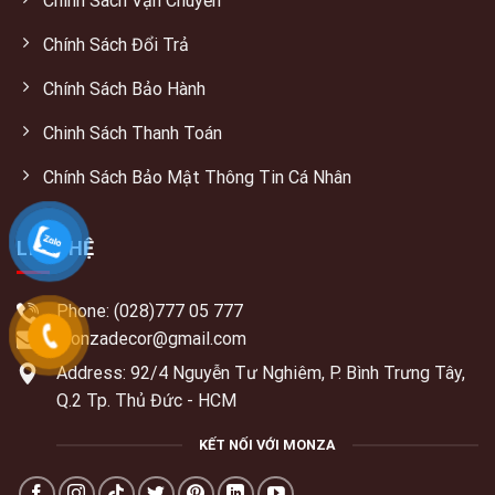
Chính Sách Vận Chuyển
Chính Sách Đổi Trả
Chính Sách Bảo Hành
Chinh Sách Thanh Toán
Chính Sách Bảo Mật Thông Tin Cá Nhân
LIÊN HỆ
Phone: (028)777 05 777
monzadecor@gmail.com
Address: 92/4 Nguyễn Tư Nghiêm, P. Bình Trưng Tây,
Q.2 Tp. Thủ Đức - HCM
KẾT NỐI VỚI MONZA