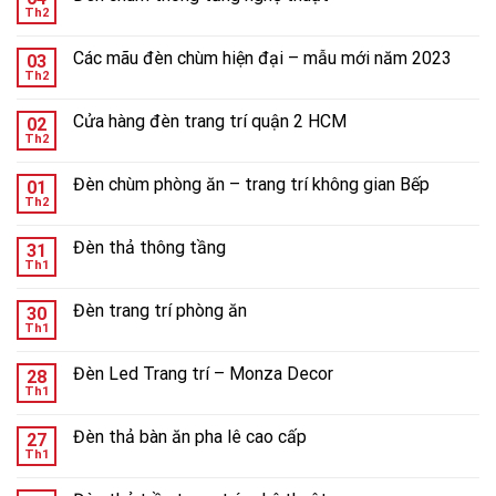
Th2
Các mãu đèn chùm hiện đại – mẫu mới năm 2023
03
Th2
Cửa hàng đèn trang trí quận 2 HCM
02
Th2
Đèn chùm phòng ăn – trang trí không gian Bếp
01
Th2
Đèn thả thông tầng
31
Th1
Đèn trang trí phòng ăn
30
Th1
Đèn Led Trang trí – Monza Decor
28
Th1
Đèn thả bàn ăn pha lê cao cấp
27
Th1