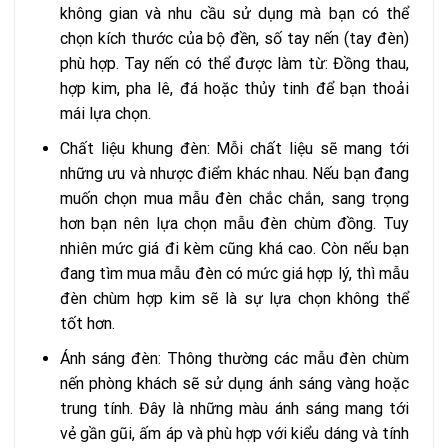
không gian và nhu cầu sử dụng mà bạn có thể
chọn kích thước của bộ đền, số tay nến (tay đèn)
phù hợp. Tay nến có thể được làm từ: Đồng thau,
hợp kim, pha lê, đá hoặc thủy tinh để bạn thoải
mái lựa chọn.
Chất liệu khung đèn: Mỗi chất liệu sẽ mang tới
những ưu và nhược điểm khác nhau. Nếu bạn đang
muốn chọn mua mẫu đèn chắc chắn, sang trọng
hơn bạn nên lựa chọn mẫu đèn chùm đồng. Tuy
nhiên mức giá đi kèm cũng khá cao. Còn nếu bạn
đang tìm mua mẫu đèn có mức giá hợp lý, thì mẫu
đèn chùm hợp kim sẽ là sự lựa chọn không thể
tốt hơn.
Ánh sáng đèn: Thông thường các mẫu đèn chùm
nến phòng khách sẽ sử dụng ánh sáng vàng hoặc
trung tính. Đây là những màu ánh sáng mang tới
vẻ gần gũi, ấm áp và phù hợp với kiểu dáng và tính