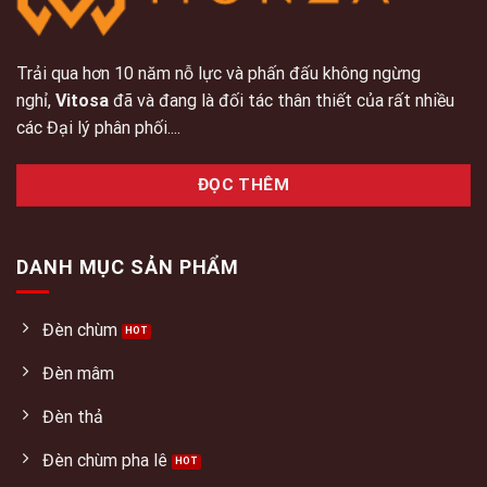
Trải qua hơn 10 năm nỗ lực và phấn đấu không ngừng
nghỉ,
Vitosa
đã và đang là đối tác thân thiết của rất nhiều
các Đại lý phân phối....
ĐỌC THÊM
DANH MỤC SẢN PHẨM
Đèn chùm
Đèn mâm
Đèn thả
Đèn chùm pha lê