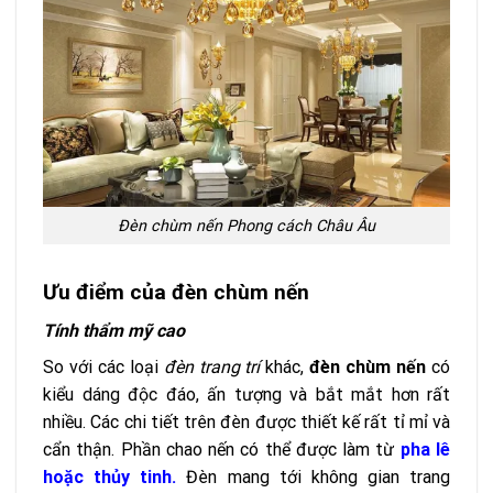
Đèn chùm nến Phong cách Châu Âu
Ưu điểm của đèn chùm nến
Tính thẩm mỹ cao
So với các loại
đèn trang trí
khác,
đèn chùm nến
có
kiểu dáng độc đáo, ấn tượng và bắt mắt hơn rất
nhiều. Các chi tiết trên đèn được thiết kế rất tỉ mỉ và
cẩn thận. Phần chao nến có thể được làm từ
pha lê
hoặc thủy tinh.
Đèn mang tới không gian trang