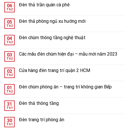
Đèn thả trần quán cà phê
06
Th2
Đèn thả phòng ngủ xu hướng mới
05
Th2
Đèn chùm thông tầng nghệ thuật
04
Th2
Các mãu đèn chùm hiện đại – mẫu mới năm 2023
03
Th2
Cửa hàng đèn trang trí quận 2 HCM
02
Th2
Đèn chùm phòng ăn – trang trí không gian Bếp
01
Th2
Đèn thả thông tầng
31
Th1
Đèn trang trí phòng ăn
30
Th1