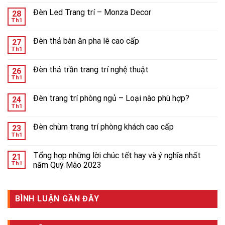
Đèn Led Trang trí – Monza Decor
28
Th1
Đèn thả bàn ăn pha lê cao cấp
27
Th1
Đèn thả trần trang trí nghệ thuật
26
Th1
Đèn trang trí phòng ngủ – Loại nào phù hợp?
24
Th1
Đèn chùm trang trí phòng khách cao cấp
23
Th1
Tổng hợp những lời chúc tết hay và ý nghĩa nhất
21
Th1
năm Quý Mão 2023
BÌNH LUẬN GẦN ĐÂY