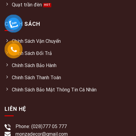
Quạt trần đèn
CHÍNH SÁCH
Chính Sách Vận Chuyển
Chính Sách Đổi Trả
Chính Sách Bảo Hành
Chinh Sách Thanh Toán
Chính Sách Bảo Mật Thông Tin Cá Nhân
LIÊN HỆ
Phone: (028)777 05 777
monzadecor@gmail.com