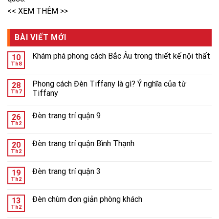
<< XEM THÊM >>
BÀI VIẾT MỚI
Khám phá phong cách Bắc Âu trong thiết kế nội thất
10
Th8
Phong cách Đèn Tiffany là gì? Ý nghĩa của từ
28
Th7
Tiffany
Đèn trang trí quận 9
26
Th2
Đèn trang trí quận Bình Thạnh
20
Th2
Đèn trang trí quận 3
19
Th2
Đèn chùm đơn giản phòng khách
13
Th2