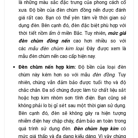
là những màu sắc đặc trưng của phong cách cổ
xưa. Độ bền của đèn chùm đồng nến được đánh
giá rất cao. Bạn có thể yên tâm về thời gian sử
dụng đèn. Bên cạnh đó, đèn đặc biệt phù hợp với
thời tiết nồm ẩm ở miền Bắc. Tuy nhiên,
mức giá
đèn chùm đồng nến
cao hơn nhiều so với
các
mẫu đèn chùm kim loại
. Đây được xem là
mẫu đèn chùm nến cao cấp hiện nay.
Đèn chùm nến hợp kim:
Độ bền của loại đèn
chùm này kém hơn so với mẫu
đèn đồng
. Tuy
nhiên, chúng vẫn đảm bảo được tuổi thọ và độ
chắc chắn. Đa số chúng được làm từ chất liệu sắt
hoặc hợp kim nhôm sơn tĩnh điện. Bạn cũng sẽ
không phải lo bị gỉ sét sau một thời gian sử dụng.
Bên cạnh đó, đèn sẽ không gây ra hiện tượng
nhiễm điện hay chập cháy, đảm bảo an toàn trong
quá trình sử dụng đèn.
Đèn chùm hợp kim
có
mức giá thấp và đa dạng kiểu dáng. Vì vậy chúng