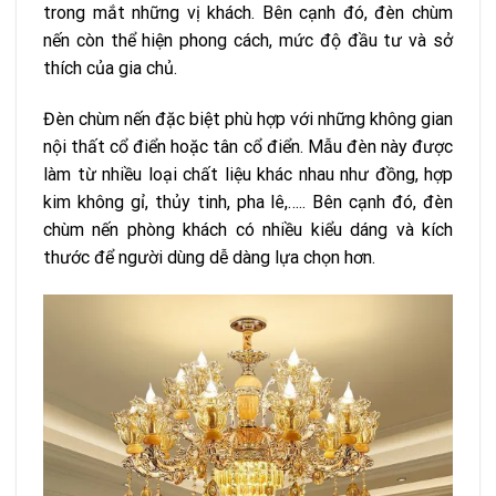
trong mắt những vị khách. Bên cạnh đó, đèn chùm
nến còn thể hiện phong cách, mức độ đầu tư và sở
thích của gia chủ.
Đèn chùm nến đặc biệt phù hợp với những không gian
nội thất cổ điển hoặc tân cổ điển. Mẫu đèn này được
làm từ nhiều loại chất liệu khác nhau như đồng, hợp
kim không gỉ, thủy tinh, pha lê,….. Bên cạnh đó, đèn
chùm nến phòng khách có nhiều kiểu dáng và kích
thước để người dùng dễ dàng lựa chọn hơn.