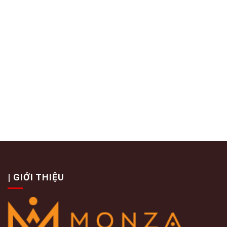
| GIỚI THIỆU