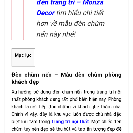
đèn trang trí – Monza
Decor
tìm hiểu chi tiết
hơn về mẫu đèn chùm
nến này nhé!
Mục lục
Đèn chùm nến – Mẫu đèn chùm phòng
khách đẹp
Xu hướng sử dụng đèn chùm nến trong trang trí nội
thất phòng khách đang rất phổ biến hiện nay. Phòng
khách là nơi tiếp đón những vị khách ghé thăm nhà.
Chính vì vậy, đây là khu vực luôn được chủ nhà đặc
biệt lưu tâm trong
trang trí nội thất
. Một chiếc đèn
chùm tay nến đẹp sẽ thu hút và tạo ấn tượng đẹp đẽ