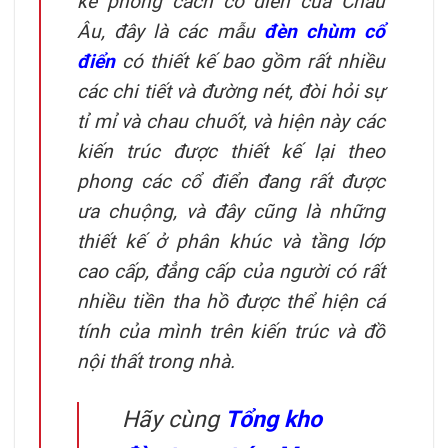
kế phong cách cổ điển của Châu
Âu, đây là các mẫu
đèn chùm cổ
điển
có thiết kế bao gồm rất nhiều
các chi tiết và đường nét, đòi hỏi sự
tỉ mỉ và chau chuốt, và hiện này các
kiến trúc được thiết kế lại theo
phong các cổ điển đang rất được
ưa chuộng, và đây cũng là những
thiết kế ở phân khúc và tầng lớp
cao cấp, đẳng cấp của người có rất
nhiều tiền tha hồ được thể hiện cá
tính của mình trên kiến trúc và đồ
nội thất trong nhà.
Hãy cùng
Tổng kho